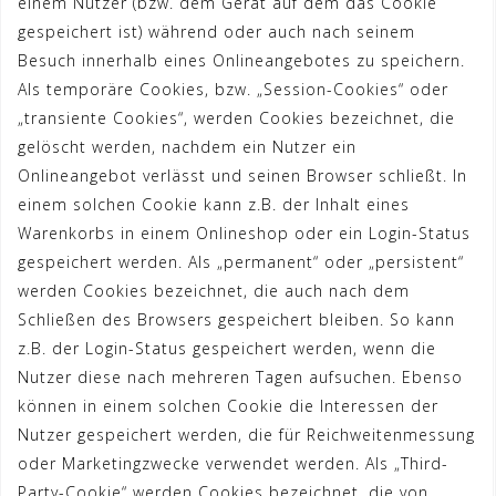
einem Nutzer (bzw. dem Gerät auf dem das Cookie
gespeichert ist) während oder auch nach seinem
Besuch innerhalb eines Onlineangebotes zu speichern.
Als temporäre Cookies, bzw. „Session-Cookies“ oder
„transiente Cookies“, werden Cookies bezeichnet, die
gelöscht werden, nachdem ein Nutzer ein
Onlineangebot verlässt und seinen Browser schließt. In
einem solchen Cookie kann z.B. der Inhalt eines
Warenkorbs in einem Onlineshop oder ein Login-Status
gespeichert werden. Als „permanent“ oder „persistent“
werden Cookies bezeichnet, die auch nach dem
Schließen des Browsers gespeichert bleiben. So kann
z.B. der Login-Status gespeichert werden, wenn die
Nutzer diese nach mehreren Tagen aufsuchen. Ebenso
können in einem solchen Cookie die Interessen der
Nutzer gespeichert werden, die für Reichweitenmessung
oder Marketingzwecke verwendet werden. Als „Third-
Party-Cookie“ werden Cookies bezeichnet, die von