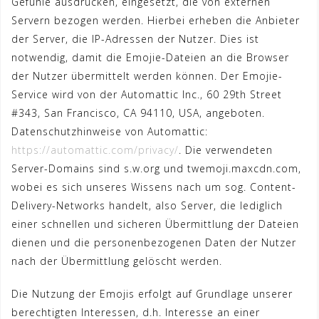
Gefühle ausdrücken, eingesetzt, die von externen
Servern bezogen werden. Hierbei erheben die Anbieter
der Server, die IP-Adressen der Nutzer. Dies ist
notwendig, damit die Emojie-Dateien an die Browser
der Nutzer übermittelt werden können. Der Emojie-
Service wird von der Automattic Inc., 60 29th Street
#343, San Francisco, CA 94110, USA, angeboten.
Datenschutzhinweise von Automattic:
https://automattic.com/privacy/
. Die verwendeten
Server-Domains sind s.w.org und twemoji.maxcdn.com,
wobei es sich unseres Wissens nach um sog. Content-
Delivery-Networks handelt, also Server, die lediglich
einer schnellen und sicheren Übermittlung der Dateien
dienen und die personenbezogenen Daten der Nutzer
nach der Übermittlung gelöscht werden.
Die Nutzung der Emojis erfolgt auf Grundlage unserer
berechtigten Interessen, d.h. Interesse an einer