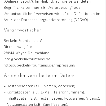
„Onlineangebot“). Im Hinblick auf die verwendeten
Begrifflichkeiten, wie z.B. „Verarbeitung“ oder
„Verantwortlicher“ verweisen wir auf die Definitionen im
Art. 4 der Datenschutzgrundverordnung (DSGVO).
Verantwortlicher
Beckeln Fountains e.V.
Birkhuhnweg 1 A
28844 Weyhe Deutschland
info@beckeln-fountains.de
https://beckeln-fountains.de/impressum/
Arten der verarbeiteten Daten:
– Bestandsdaten (z.B., Namen, Adressen).
– Kontaktdaten (z.B., E-Mail, Telefonnummern).
– Inhaltsdaten (z.B., Texteingaben, Fotografien, Videos).
– Nutzungsdaten (z.B. Zugriffszeiten).