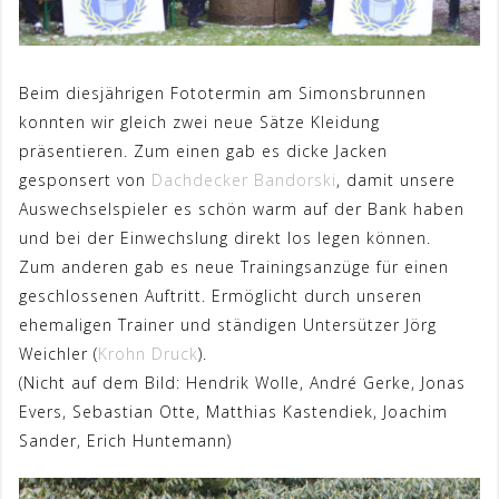
Beim diesjährigen Fototermin am Simonsbrunnen
konnten wir gleich zwei neue Sätze Kleidung
präsentieren. Zum einen gab es dicke Jacken
gesponsert von
Dachdecker Bandorski
, damit unsere
Auswechselspieler es schön warm auf der Bank haben
und bei der Einwechslung direkt los legen können.
Zum anderen gab es neue Trainingsanzüge für einen
geschlossenen Auftritt. Ermöglicht durch unseren
ehemaligen Trainer und ständigen Untersützer Jörg
Weichler (
Krohn Druck
).
(Nicht auf dem Bild: Hendrik Wolle, André Gerke, Jonas
Evers, Sebastian Otte, Matthias Kastendiek, Joachim
Sander, Erich Huntemann)