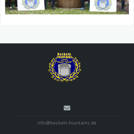
info@beckeln-fountains.de