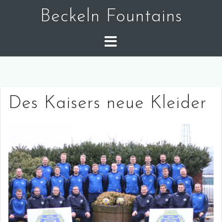
Skip
Beckeln Fountains
to
content
Des Kaisers neue Kleider