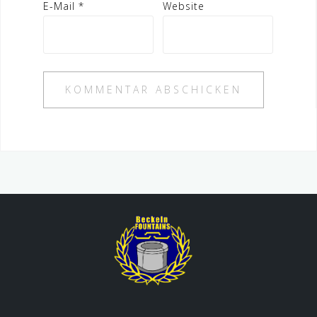
E-Mail
*
Website