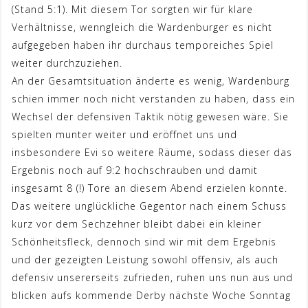
(Stand 5:1). Mit diesem Tor sorgten wir für klare
Verhältnisse, wenngleich die Wardenburger es nicht
aufgegeben haben ihr durchaus temporeiches Spiel
weiter durchzuziehen.
An der Gesamtsituation änderte es wenig, Wardenburg
schien immer noch nicht verstanden zu haben, dass ein
Wechsel der defensiven Taktik nötig gewesen wäre. Sie
spielten munter weiter und eröffnet uns und
insbesondere Evi so weitere Räume, sodass dieser das
Ergebnis noch auf 9:2 hochschrauben und damit
insgesamt 8 (!) Tore an diesem Abend erzielen konnte.
Das weitere unglückliche Gegentor nach einem Schuss
kurz vor dem Sechzehner bleibt dabei ein kleiner
Schönheitsfleck, dennoch sind wir mit dem Ergebnis
und der gezeigten Leistung sowohl offensiv, als auch
defensiv unsererseits zufrieden, ruhen uns nun aus und
blicken aufs kommende Derby nächste Woche Sonntag