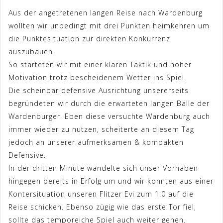
Aus der angetretenen langen Reise nach Wardenburg
wollten wir unbedingt mit drei Punkten heimkehren um
die Punktesituation zur direkten Konkurrenz
auszubauen.
So starteten wir mit einer klaren Taktik und hoher
Motivation trotz bescheidenem Wetter ins Spiel.
Die scheinbar defensive Ausrichtung unsererseits
begründeten wir durch die erwarteten langen Bälle der
Wardenburger. Eben diese versuchte Wardenburg auch
immer wieder zu nutzen
, scheiterte an diesem Tag
jedoch an unserer aufmerksamen & kompakten
Defensive.
In der dritten Minute wandelte sich unser Vorhaben
hingegen bereits in Erfolg um und wir konnten aus einer
Kontersituation unseren Flitzer Evi zum 1:0 auf die
Reise schicken. Ebenso zügig wie das erste Tor fiel,
sollte das temporeiche Spiel auch weiter gehen.