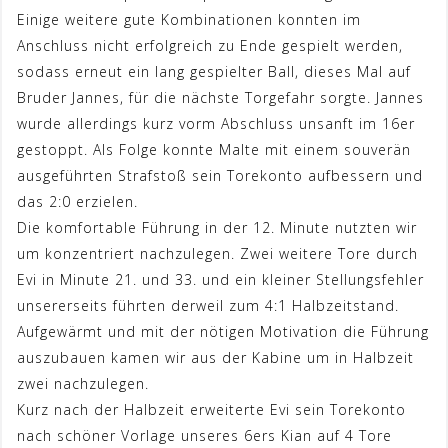
Einige weitere gute Kombinationen konnten im
Anschluss nicht erfolgreich zu Ende gespielt werden,
sodass erneut ein lang gespielter Ball, dieses Mal auf
Bruder Jannes, für die nächste Torgefahr sorgte. Jannes
wurde allerdings kurz vorm Abschluss unsanft im 16er
gestoppt. Als Folge konnte Malte mit einem souverän
ausgeführten Strafstoß sein Torekonto aufbessern und
das 2:0 erzielen.
Die komfortable Führung in der 12. Minute nutzten wir
um konzentriert nachzulegen. Zwei weitere Tore durch
Evi in Minute 21. und 33. und ein kleiner Stellungsfehler
unsererseits führten derweil zum 4:1 Halbzeitstand.
Aufgewärmt und mit der nötigen Motivation die Führung
auszubauen kamen wir aus der Kabine um in Halbzeit
zwei nachzulegen.
Kurz nach der Halbzeit erweiterte Evi sein Torekonto
nach schöner Vorlage unseres 6ers Kian auf 4 Tore