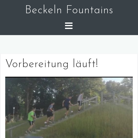
Skip
Beckeln Fountains
to
content
Vorbereitung läuft!