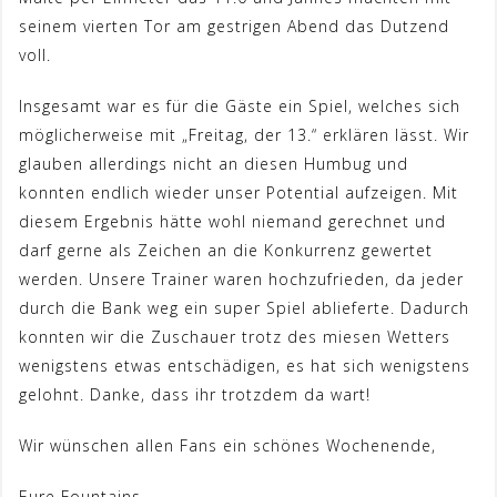
seinem vierten Tor am gestrigen Abend das Dutzend
voll.
Insgesamt war es für die Gäste ein Spiel, welches sich
möglicherweise mit „Freitag, der 13.“ erklären lässt. Wir
glauben allerdings nicht an diesen Humbug und
konnten endlich wieder unser Potential aufzeigen. Mit
diesem Ergebnis hätte wohl niemand gerechnet und
darf gerne als Zeichen an die Konkurrenz gewertet
werden. Unsere Trainer waren hochzufrieden, da jeder
durch die Bank weg ein super Spiel ablieferte. Dadurch
konnten wir die Zuschauer trotz des miesen Wetters
wenigstens etwas entschädigen, es hat sich wenigstens
gelohnt. Danke, dass ihr trotzdem da wart!
Wir wünschen allen Fans ein schönes Wochenende,
Eure Fountains