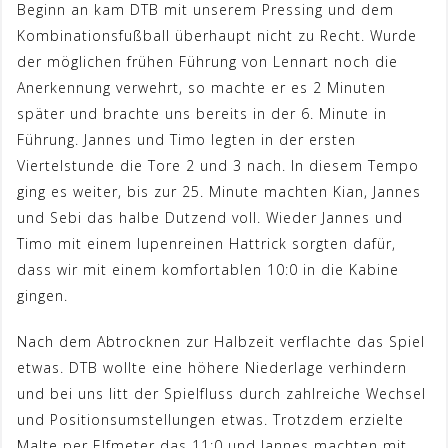
Beginn an kam DTB mit unserem Pressing und dem
Kombinationsfußball überhaupt nicht zu Recht. Wurde
der möglichen frühen Führung von Lennart noch die
Anerkennung verwehrt, so machte er es 2 Minuten
später und brachte uns bereits in der 6. Minute in
Führung. Jannes und Timo legten in der ersten
Viertelstunde die Tore 2 und 3 nach. In diesem Tempo
ging es weiter, bis zur 25. Minute machten Kian, Jannes
und Sebi das halbe Dutzend voll. Wieder Jannes und
Timo mit einem lupenreinen Hattrick sorgten dafür,
dass wir mit einem komfortablen 10:0 in die Kabine
gingen.
Nach dem Abtrocknen zur Halbzeit verflachte das Spiel
etwas. DTB wollte eine höhere Niederlage verhindern
und bei uns litt der Spielfluss durch zahlreiche Wechsel
und Positionsumstellungen etwas. Trotzdem erzielte
Malte per Elfmeter das 11:0 und Jannes machten mit