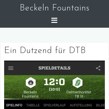
Skip
Beckeln Fountains
to
content
Ein Dutzend für DTB