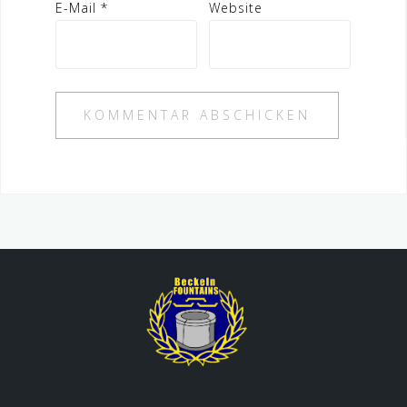
E-Mail
*
Website