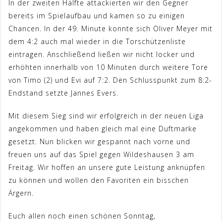
In der zweiten Hälfte attackierten wir den Gegner
bereits im Spielaufbau und kamen so zu einigen
Chancen. In der 49. Minute konnte sich Oliver Meyer mit
dem 4:2 auch mal wieder in die Torschützenliste
eintragen. Anschließend ließen wir nicht locker und
erhöhten innerhalb von 10 Minuten durch weitere Tore
von Timo (2) und Evi auf 7:2. Den Schlusspunkt zum 8:2-
Endstand setzte Jannes Evers.
Mit diesem Sieg sind wir erfolgreich in der neuen Liga
angekommen und haben gleich mal eine Duftmarke
gesetzt. Nun blicken wir gespannt nach vorne und
freuen uns auf das Spiel gegen Wildeshausen 3 am
Freitag. Wir hoffen an unsere gute Leistung anknüpfen
zu können und wollen den Favoriten ein bisschen
Ärgern.
Euch allen noch einen schönen Sonntag,