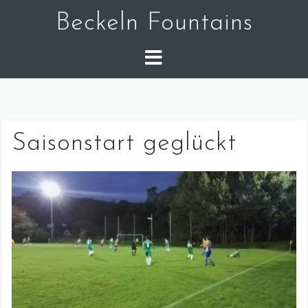
Skip
Beckeln Fountains
to
content
Saisonstart geglückt