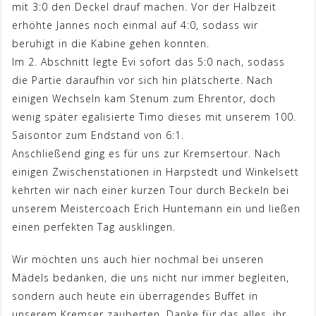
mit 3:0 den Deckel drauf machen. Vor der Halbzeit
erhöhte Jannes noch einmal auf 4:0, sodass wir
beruhigt in die Kabine gehen konnten.
Im 2. Abschnitt legte Evi sofort das 5:0 nach, sodass
die Partie daraufhin vor sich hin plätscherte. Nach
einigen Wechseln kam Stenum zum Ehrentor, doch
wenig später egalisierte Timo dieses mit unserem 100.
Saisontor zum Endstand von 6:1.
Anschließend ging es für uns zur Kremsertour. Nach
einigen Zwischenstationen in Harpstedt und Winkelsett
kehrten wir nach einer kurzen Tour durch Beckeln bei
unserem Meistercoach Erich Huntemann ein und ließen
einen perfekten Tag ausklingen.
Wir möchten uns auch hier nochmal bei unseren
Mädels bedanken, die uns nicht nur immer begleiten,
sondern auch heute ein überragendes Buffet in
unserem Kremser zauberten. Danke für das alles, ihr