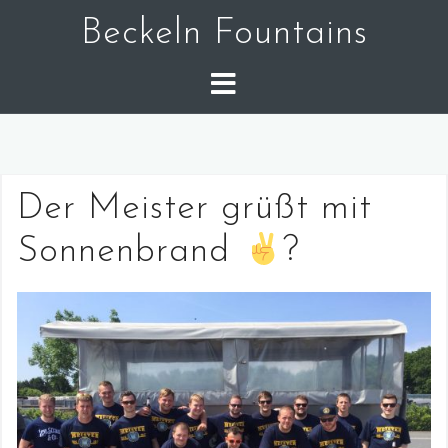
Skip
Beckeln Fountains
to
content
Der Meister grüßt mit
Sonnenbrand
?