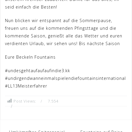
seid einfach die Besten!
Nun blicken wir entspannt auf die Sommerpause,
freuen uns auf die kommenden Pfingsttage und die
kommende Saison, genießt alle das Wetter und euren
verdienten Urlaub, wir sehen uns! Bis nächste Saison
Eure Beckeln Fountains
#undesgehtaufaufaufindie3.kk
#undirgendwanneinmalspielendiefountainsinternational
#LL13Meisterfahrer
Post Views:
7.554