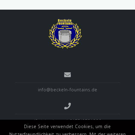
info@beckeln-fountains.de
(Spielverlegung) 0175/2721306
Diese Seite verwendet Cookies, um die
Nutzerfreundlichkeit zu verbessern. Mit der weiteren