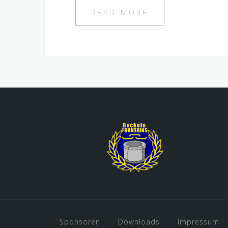
READ MORE
Sponsoren
Downloads
Impressum