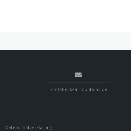
info@beckeln-fountains.de
Datenschutzerklärung