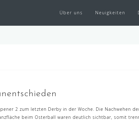
Über uns
Neuigkeiten
unentschieden
pener 2 zum letzten Derby in der Woche. Die Nachwehen der
nzfläche beim Osterball waren deutlich sichtbar, somit trenn