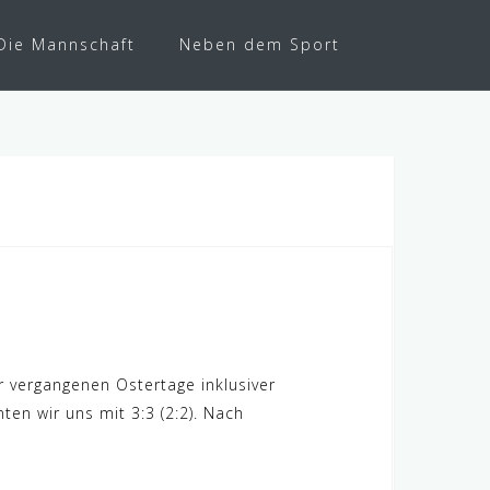
Die Mannschaft
Neben dem Sport
 vergangenen Ostertage inklusiver
ten wir uns mit 3:3 (2:2). Nach