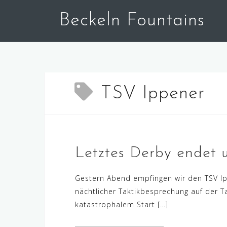
Skip
Beckeln Fountains
to
content
TSV Ippener
Letztes Derby endet 
Gestern Abend empfingen wir den TSV Ip
nächtlicher Taktikbesprechung auf der Ta
katastrophalem Start […]