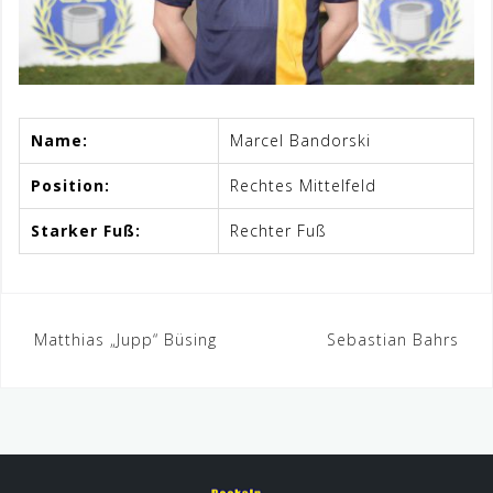
Name:
Marcel Bandorski
Position:
Rechtes Mittelfeld
Starker Fuß:
Rechter Fuß
Beitrags-
Matthias „Jupp“ Büsing
Sebastian Bahrs
Navigation