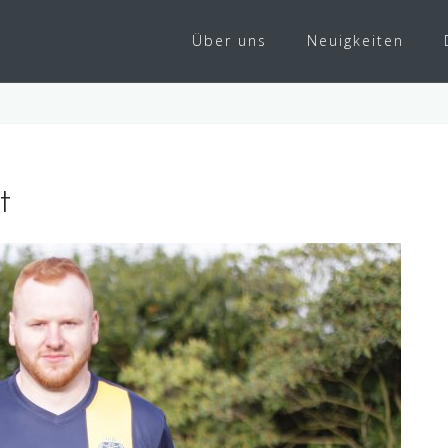
Über uns
Neuigkeiten
t