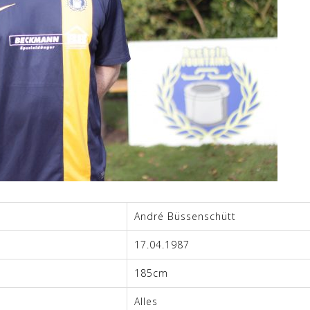
André Büssenschütt
17.04.1987
185cm
Alles