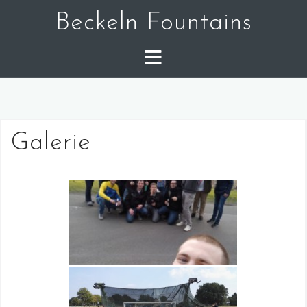
Skip
Beckeln Fountains
to
content
Galerie