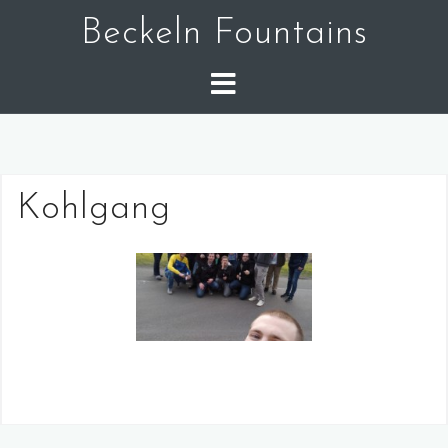
Skip
Beckeln Fountains
to
content
Kohlgang